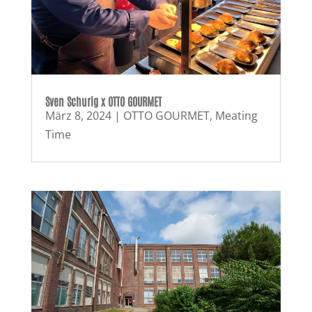
Sven Schurig x OTTO GOURMET
März 8, 2024
|
OTTO GOURMET
,
Meating
Time