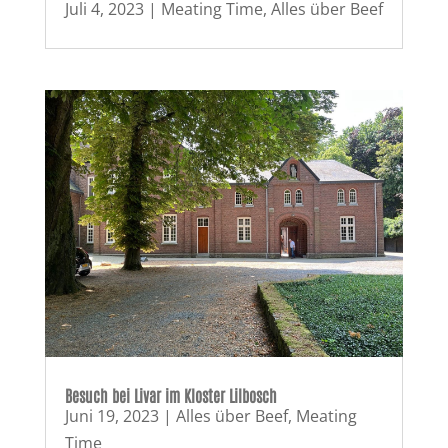
Juli 4, 2023
|
Meating Time
,
Alles über Beef
Besuch bei Livar im Kloster Lilbosch
Juni 19, 2023
|
Alles über Beef
,
Meating
Time