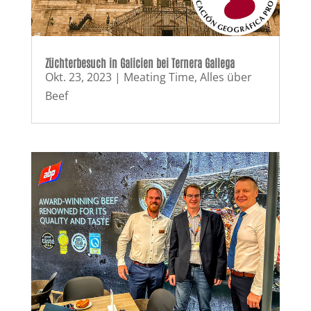
Züchterbesuch in Galicien bei Ternera Gallega
Okt. 23, 2023
|
Meating Time
,
Alles über
Beef