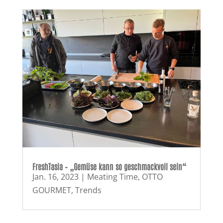
FreshTasia – „Gemüse kann so geschmackvoll sein“
Jan. 16, 2023
|
Meating Time
,
OTTO
GOURMET
,
Trends