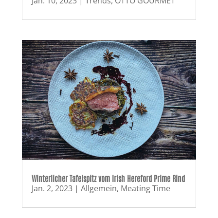
Jan. 10, 2023
|
Trends
,
OTTO GOURMET
Winterlicher Tafelspitz vom Irish Hereford Prime Rind
Jan. 2, 2023
|
Allgemein
,
Meating Time