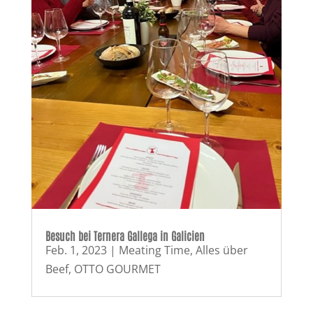
Besuch bei Ternera Gallega in Galicien
Feb. 1, 2023
|
Meating Time
,
Alles über
Beef
,
OTTO GOURMET