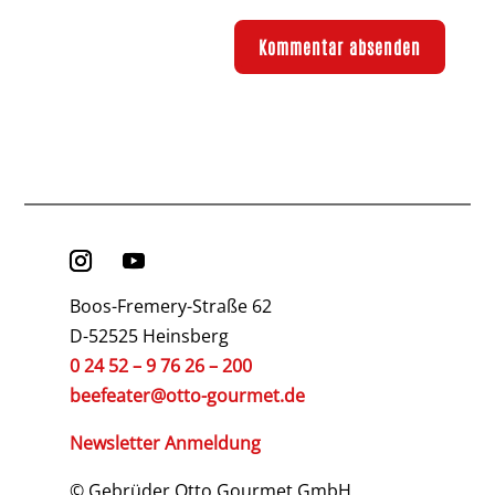
Boos-Fremery-Straße 62
D-52525 Heinsberg
0 24 52 – 9 76 26 – 200
beefeater@otto-gourmet.de
Newsletter Anmeldung
© Gebrüder Otto Gourmet GmbH