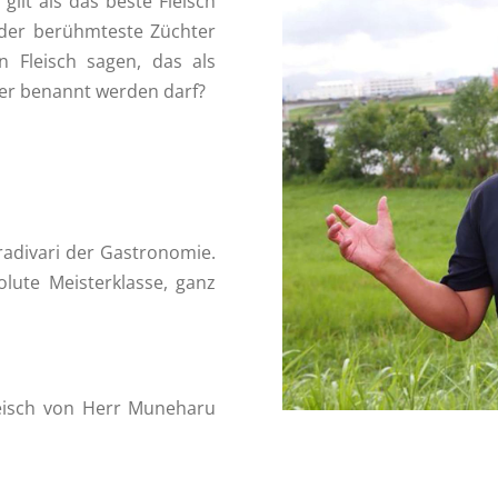
ilt als das beste Fleisch
der berühmteste Züchter
 Fleisch sagen, das als
ter benannt werden darf?
tradivari der Gastronomie.
olute Meisterklasse, ganz
eisch von Herr Muneharu