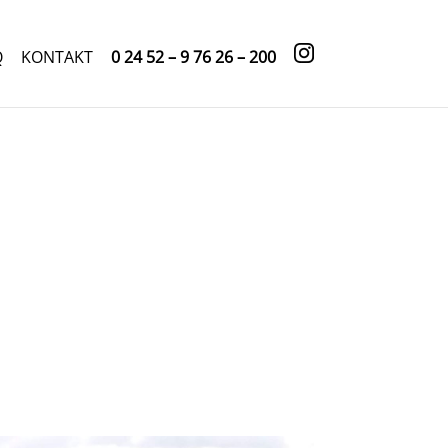
Q
KONTAKT
0 24 52 – 9 76 26 – 200