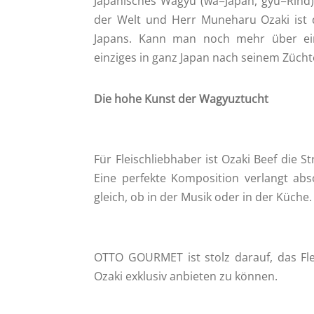
Japanisches Wagyu (wa=Japan, gyu=Rind) g
der Welt und Herr Muneharu Ozaki ist 
Japans. Kann man noch mehr über ein
einziges in ganz Japan nach seinem Züch
Die hohe Kunst der Wagyuztucht
Für Fleischliebhaber ist Ozaki Beef die S
Eine perfekte Komposition verlangt abs
gleich, ob in der Musik oder in der Küche.
OTTO GOURMET ist stolz darauf, das Fl
Ozaki exklusiv anbieten zu können.