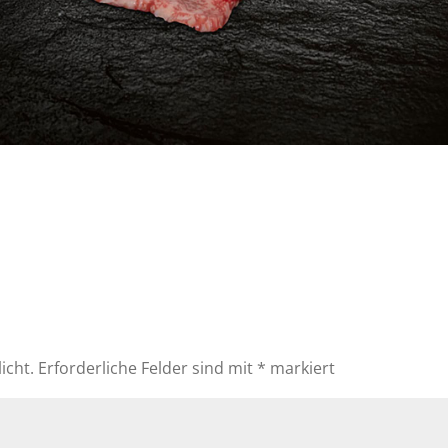
icht.
Erforderliche Felder sind mit
*
markiert