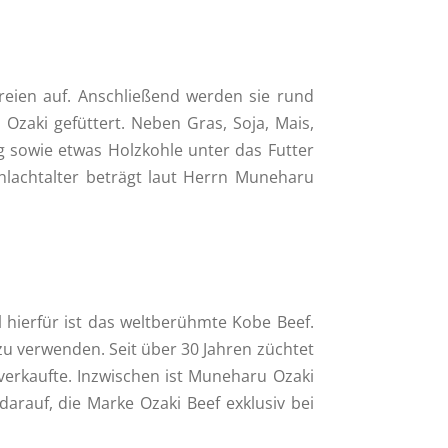
eien auf. Anschließend werden sie rund
Ozaki gefüttert. Neben Gras, Soja, Mais,
g sowie etwas Holzkohle unter das Futter
chlachtalter beträgt laut Herrn Muneharu
 hierfür ist das weltberühmte Kobe Beef.
zu verwenden. Seit über 30 Jahren züchtet
verkaufte. Inzwischen ist Muneharu Ozaki
arauf, die Marke Ozaki Beef exklusiv bei