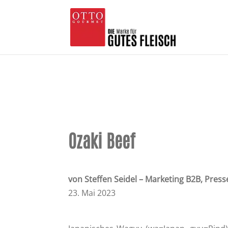
Ozaki Beef
von Steffen Seidel – Marketing B2B, Press
23. Mai 2023