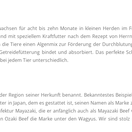
achsen für acht bis zehn Monate in kleinen Herden im Fr
nd mit speziellem Kraftfutter nach dem Rezept von Herrn 
 die Tiere einen Algenmix zur Förderung der Durchblutun
Getreidefütterung bindet und absorbiert. Das perfekte S
 bei jedem Tier unterschiedlich.
der Region seiner Herkunft benannt. Bekanntestes Beispiel
ter in Japan, dem es gestattet ist, seinen Namen als Marke 
fektur Mayazaki, die er anfänglich auch als Mayazaki Beef 
 Ozaki Beef die Marke unter den Wagyus. Wir sind stolz d