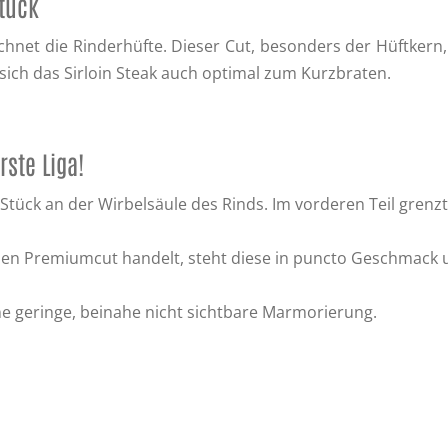
tück
ichnet die Rinderhüfte. Dieser Cut, besonders der Hüftkern
sich das Sirloin Steak auch optimal zum Kurzbraten.
ste Liga!
s Stück an der Wirbelsäule des Rinds. Im vorderen Teil grenz
inen Premiumcut handelt, steht diese in puncto Geschmack 
ne geringe, beinahe nicht sichtbare Marmorierung.