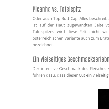
Picanha vs. Tafelspitz
Oder auch Top Butt Cap. Alles beschreib
ist auf der Haut zugewandten Seite vo
Tafelspitzes wird diese Fettschicht w
österreichischen Variante auch zum Braten 
bezeichnet.
Ein vielseitiges Geschmackserleb
Der intensive Geschmack des Fleisches 
führen dazu, dass dieser Cut ein vielseit