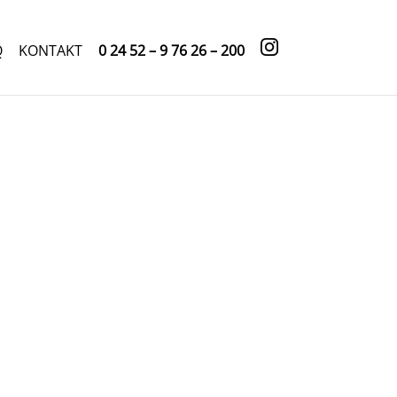
Q
KONTAKT
0 24 52 – 9 76 26 – 200