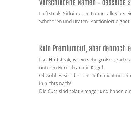
Verschiedene Namen – dasselbe S
Hüftsteak, Sirloin oder Blume, alles beze
Schmoren und Braten. Portioniert eignet 
Kein Premiumcut, aber dennoch er
Das Hüftsteak, ist ein sehr großes, zarte
unteren Bereich an die Kugel.
Obwohl es sich bei der Hüfte nicht um e
in nichts nach!
Die Cuts sind relativ mager und haben ei